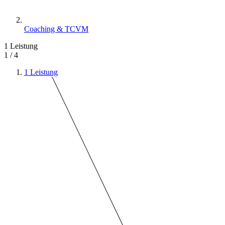
Coaching & TCVM
1
Leistung
1 / 4
1
Leistung