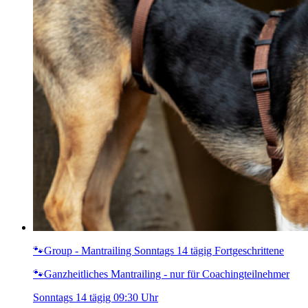
🐾Group - Mantrailing Sonntags 14 tägig Fortgeschrittene
🐾Ganzheitliches Mantrailing - nur für Coachingteilnehmer
Sonntags 14 tägig 09:30 Uhr