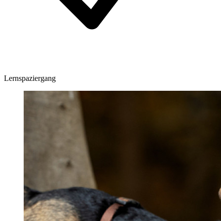
Lernspaziergang