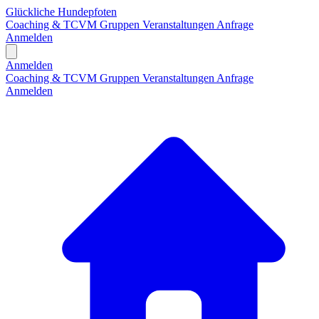
Glückliche Hundepfoten
Coaching & TCVM
Gruppen
Veranstaltungen
Anfrage
Anmelden
Open main menu
Anmelden
Coaching & TCVM
Gruppen
Veranstaltungen
Anfrage
Anmelden
H